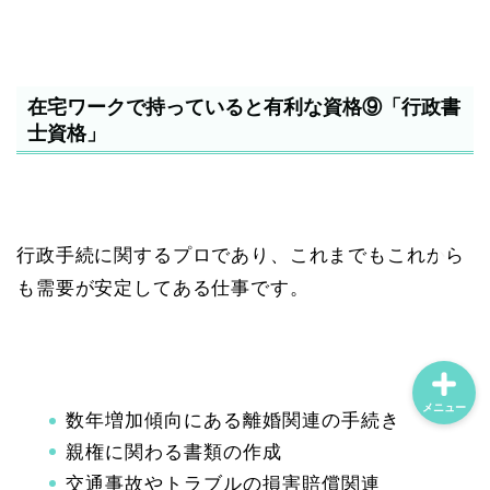
ホーム
在宅ワークで持っていると有利な資格⑨「行政書
士資格」
プロフィール
主婦のワークスタイル
行政手続に関するプロであり、これまでもこれから
マインド
も需要が安定してある仕事です。
メニュー
数年増加傾向にある離婚関連の手続き
親権に関わる書類の作成
交通事故やトラブルの損害賠償関連