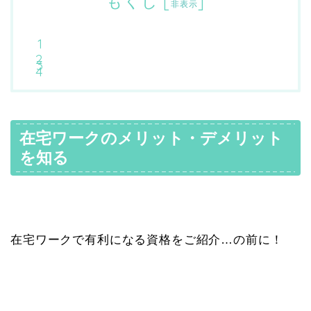
もくじ
[
]
非表示
在宅ワークのメリット・デメリット
を知る
在宅ワークで有利になる資格をご紹介…の前に！