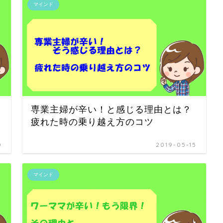
マインド
専業主婦が辛い！と感じる理由とは？
疲れた時の乗り越え方のコツ
0
2019-05-15
マインド