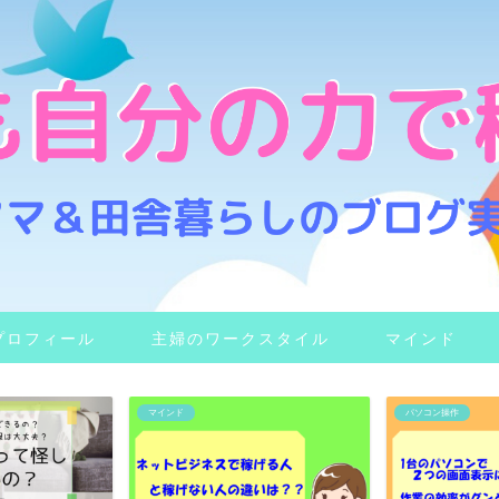
プロフィール
主婦のワークスタイル
マインド
マインド
パソコン操作