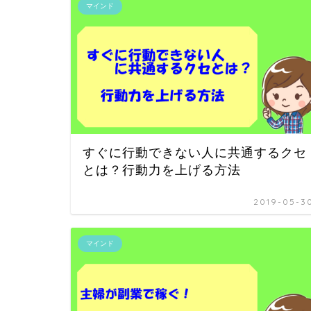
マインド
すぐに行動できない人に共通するクセ
とは？行動力を上げる方法
2019-05-3
マインド