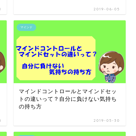
1
2019-06-05
マインド
マインドコントロールとマインドセッ
トの違いって？自分に負けない気持ち
の持ち方
4
2019-05-30