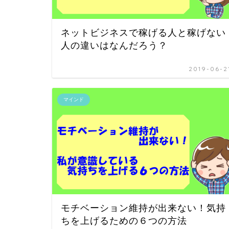
ネットビジネスで稼げる人と稼げない
人の違いはなんだろう？
2019-06-2
マインド
モチベーション維持が出来ない！気持
ちを上げるための６つの方法