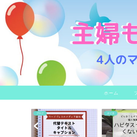
ホーム
ブログ
ポイ活