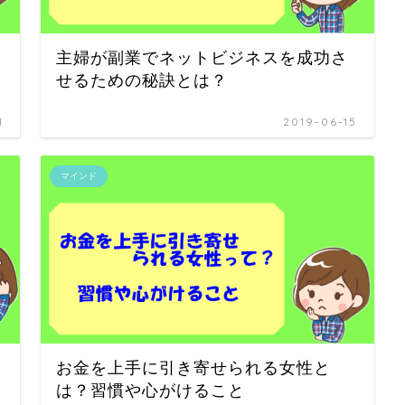
主婦が副業でネットビジネスを成功さ
せるための秘訣とは？
1
2019-06-15
マインド
お金を上手に引き寄せられる女性と
は？習慣や心がけること