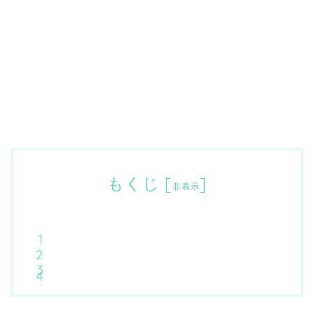
もくじ
[
]
非表示