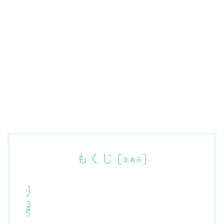
もくじ
[
]
非表示