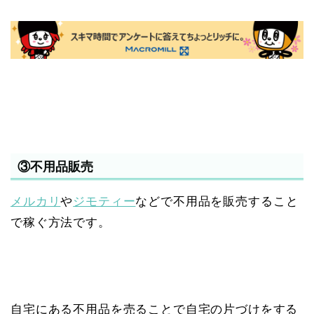
③不用品販売
メルカリ
や
ジモティー
などで不用品を販売すること
で稼ぐ方法です。
自宅にある不用品を売ることで自宅の片づけをする