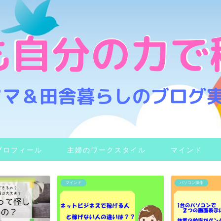
プロフィール
主婦のワークスタイル
マインド
マインド
パソコン操作