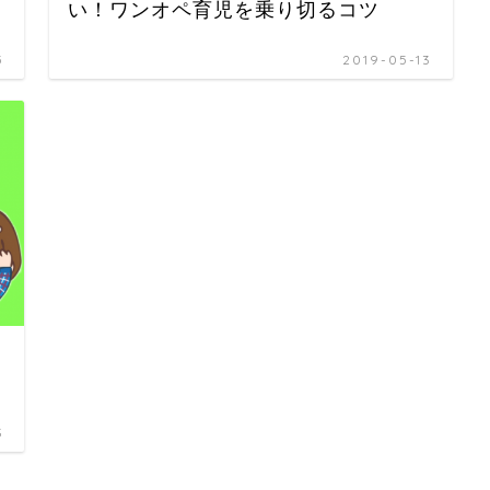
い！ワンオペ育児を乗り切るコツ
5
2019-05-13
3