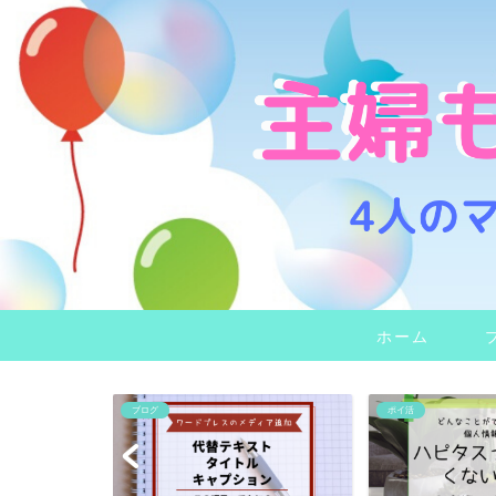
ホーム
ブログ
ポイ活