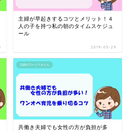
主婦が早起きするコツとメリット！４
人の子を持つ私の朝のタイムスケジュ
ール
0
2019-05-29
主婦のワークスタイル
共働き夫婦でも女性の方が負担が多